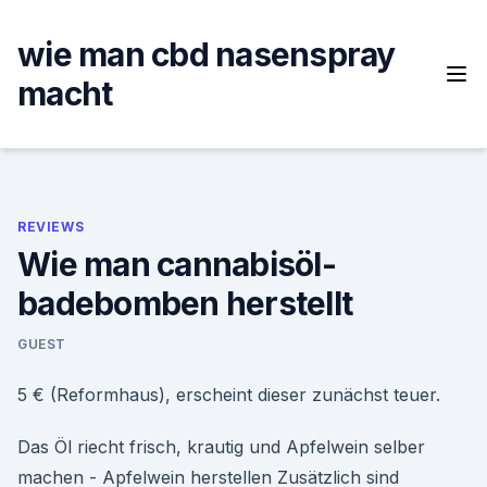
Skip
to
wie man cbd nasenspray
content
macht
REVIEWS
Wie man cannabisöl-
badebomben herstellt
GUEST
5 € (Reformhaus), erscheint dieser zunächst teuer.
Das Öl riecht frisch, krautig und Apfelwein selber
machen - Apfelwein herstellen Zusätzlich sind