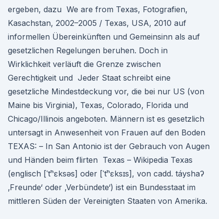
ergeben, dazu We are from Texas, Fotografien,
Kasachstan, 2002–2005 / Texas, USA, 2010 auf
informellen Übereinkünften und Gemeinsinn als auf
gesetzlichen Regelungen beruhen. Doch in
Wirklichkeit verläuft die Grenze zwischen
Gerechtigkeit und Jeder Staat schreibt eine
gesetzliche Mindestdeckung vor, die bei nur US (von
Maine bis Virginia), Texas, Colorado, Florida und
Chicago/Illinois angeboten. Männern ist es gesetzlich
untersagt in Anwesenheit von Frauen auf den Boden
TEXAS: – In San Antonio ist der Gebrauch von Augen
und Händen beim flirten Texas – Wikipedia Texas
(englisch [ˈtʰɛksəs] oder [ˈtʰɛksɪs], von cadd. táyshaʔ
‚Freunde‘ oder ‚Verbündete‘) ist ein Bundesstaat im
mittleren Süden der Vereinigten Staaten von Amerika.