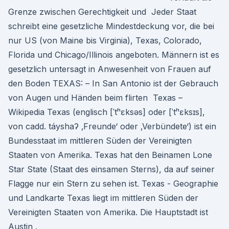
Grenze zwischen Gerechtigkeit und Jeder Staat
schreibt eine gesetzliche Mindestdeckung vor, die bei
nur US (von Maine bis Virginia), Texas, Colorado,
Florida und Chicago/Illinois angeboten. Männern ist es
gesetzlich untersagt in Anwesenheit von Frauen auf
den Boden TEXAS: – In San Antonio ist der Gebrauch
von Augen und Händen beim flirten Texas –
Wikipedia Texas (englisch [ˈtʰɛksəs] oder [ˈtʰɛksɪs],
von cadd. táyshaʔ ‚Freunde‘ oder ‚Verbündete‘) ist ein
Bundesstaat im mittleren Süden der Vereinigten
Staaten von Amerika. Texas hat den Beinamen Lone
Star State (Staat des einsamen Sterns), da auf seiner
Flagge nur ein Stern zu sehen ist. Texas - Geographie
und Landkarte Texas liegt im mittleren Süden der
Vereinigten Staaten von Amerika. Die Hauptstadt ist
Austin .