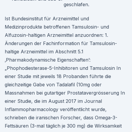
geschlafen.
Ist Bundesinstitut für Arzneimittel und
Medizinprodukte betroffenen Tamsulosin- und
Alfuzosin-haltigen Arzneimittel anzuordnen: 1.
Änderungen der Fachinformation für Tamsulosin-
haltige Arzneimittel im Abschnitt 5.1
‚Pharmakodynamische Eigenschaften’:
„Phophodiesterase-5-Inhibitoren und Tamsulosin In
einer Studie mit jeweils 18 Probanden führte die
gleichzeitige Gabe von Tadalafil (10mg oder
Massnahmen bei gutartiger Prostatavergrösserung In
einer Studie, die im August 2017 im Journal
Inflammopharmacology veröffentlicht wurde,
schrieben die iranischen Forscher, dass Omega-3-
Fettsäuren (3-mal täglich je 300 mg) die Wirksamkeit