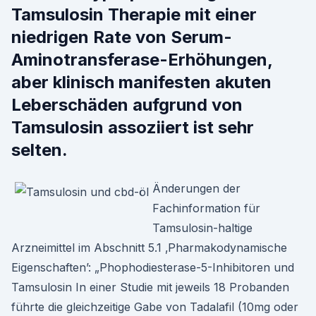
Tamsulosin Therapie mit einer
niedrigen Rate von Serum-
Aminotransferase-Erhöhungen,
aber klinisch manifesten akuten
Leberschäden aufgrund von
Tamsulosin assoziiert ist sehr
selten.
Änderungen der
Fachinformation für
Tamsulosin-haltige
Arzneimittel im Abschnitt 5.1 ‚Pharmakodynamische
Eigenschaften’: „Phophodiesterase-5-Inhibitoren und
Tamsulosin In einer Studie mit jeweils 18 Probanden
führte die gleichzeitige Gabe von Tadalafil (10mg oder