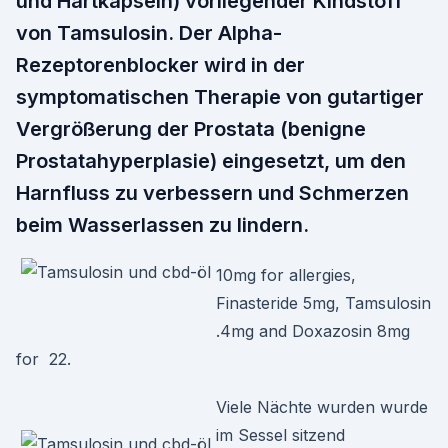
und Hartkapseln) vorliegender Kindstoff
von Tamsulosin. Der Alpha-
Rezeptorenblocker wird in der
symptomatischen Therapie von gutartiger
Vergrößerung der Prostata (benigne
Prostatahyperplasie) eingesetzt, um den
Harnfluss zu verbessern und Schmerzen
beim Wasserlassen zu lindern.
10mg for allergies,
Finasteride 5mg, Tamsulosin
.4mg and Doxazosin 8mg
for 22.
Viele Nächte wurden wurde
im Sessel sitzend