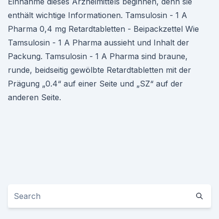
Einnahme dieses Arzneimittels beginnen, denn sie
enthält wichtige Informationen. Tamsulosin - 1 A
Pharma 0,4 mg Retardtabletten - Beipackzettel Wie
Tamsulosin - 1 A Pharma aussieht und Inhalt der
Packung. Tamsulosin - 1 A Pharma sind braune,
runde, beidseitig gewölbte Retardtabletten mit der
Prägung „0.4“ auf einer Seite und „SZ“ auf der
anderen Seite.