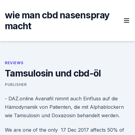
Skip
to
wie man cbd nasenspray
content
macht
REVIEWS
Tamsulosin und cbd-öl
PUBLISHER
- DAZ.online Avanafil nimmt auch Einfluss auf die
Hämodynamik von Patienten, die mit Alphablockern
wie Tamsulosin und Doxazosin behandelt werden.
We are one of the only 17 Dec 2017 affects 50% of