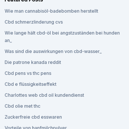
Wie man cannabisöl-badebomben herstellt
Cbd schmerzlinderung cvs
Wie lange hält cbd-öl bei angstzuständen bei hunden
an_
Was sind die auswirkungen von cbd-wasser_
Die patrone kanada reddit
Cbd pens vs thc pens
Cbd e flüssigkeitseffekt
Charlottes web cbd oil kundendienst
Cbd olie met thc
Zuckerfreie cbd esswaren
Vorteile von hanfmilchpulver