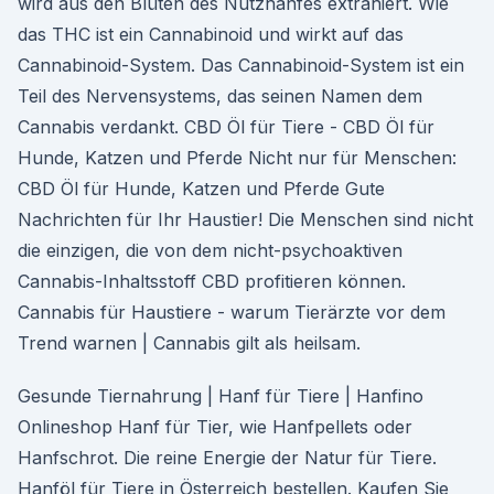
wird aus den Blüten des Nutzhanfes extrahiert. Wie
das THC ist ein Cannabinoid und wirkt auf das
Cannabinoid-System. Das Cannabinoid-System ist ein
Teil des Nervensystems, das seinen Namen dem
Cannabis verdankt. CBD Öl für Tiere - CBD Öl für
Hunde, Katzen und Pferde Nicht nur für Menschen:
CBD Öl für Hunde, Katzen und Pferde Gute
Nachrichten für Ihr Haustier! Die Menschen sind nicht
die einzigen, die von dem nicht-psychoaktiven
Cannabis-Inhaltsstoff CBD profitieren können.
Cannabis für Haustiere - warum Tierärzte vor dem
Trend warnen | Cannabis gilt als heilsam.
Gesunde Tiernahrung | Hanf für Tiere | Hanfino
Onlineshop Hanf für Tier, wie Hanfpellets oder
Hanfschrot. Die reine Energie der Natur für Tiere.
Hanföl für Tiere in Österreich bestellen. Kaufen Sie