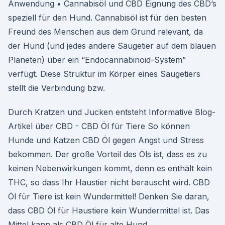
Anwendung • Cannabisöl und CBD Eignung des CBD’s
speziell für den Hund. Cannabisöl ist für den besten
Freund des Menschen aus dem Grund relevant, da
der Hund (und jedes andere Säugetier auf dem blauen
Planeten) über ein “Endocannabinoid-System”
verfügt. Diese Struktur im Körper eines Säugetiers
stellt die Verbindung bzw.
Durch Kratzen und Jucken entsteht Informative Blog-
Artikel über CBD - CBD Öl für Tiere So können
Hunde und Katzen CBD Öl gegen Angst und Stress
bekommen. Der große Vorteil des Öls ist, dass es zu
keinen Nebenwirkungen kommt, denn es enthält kein
THC, so dass Ihr Haustier nicht berauscht wird. CBD
Öl für Tiere ist kein Wundermittel! Denken Sie daran,
dass CBD Öl für Haustiere kein Wundermittel ist. Das
Mittel kann als CBD Öl für alte Hund.