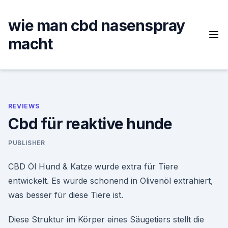
Skip
to
wie man cbd nasenspray
content
macht
REVIEWS
Cbd für reaktive hunde
PUBLISHER
CBD Öl Hund & Katze wurde extra für Tiere
entwickelt. Es wurde schonend in Olivenöl extrahiert,
was besser für diese Tiere ist.
Diese Struktur im Körper eines Säugetiers stellt die