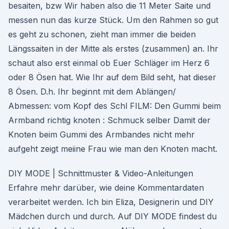
besaiten, bzw Wir haben also die 11 Meter Saite und
messen nun das kurze Stück. Um den Rahmen so gut
es geht zu schonen, zieht man immer die beiden
Längssaiten in der Mitte als erstes (zusammen) an. Ihr
schaut also erst einmal ob Euer Schläger im Herz 6
oder 8 Ösen hat. Wie Ihr auf dem Bild seht, hat dieser
8 Ösen. D.h. Ihr beginnt mit dem Ablängen/
Abmessen: vom Kopf des Schl FILM: Den Gummi beim
Armband richtig knoten : Schmuck selber Damit der
Knoten beim Gummi des Armbandes nicht mehr
aufgeht zeigt meiine Frau wie man den Knoten macht.
DIY MODE | Schnittmuster & Video-Anleitungen
Erfahre mehr darüber, wie deine Kommentardaten
verarbeitet werden. Ich bin Eliza, Designerin und DIY
Mädchen durch und durch. Auf DIY MODE findest du