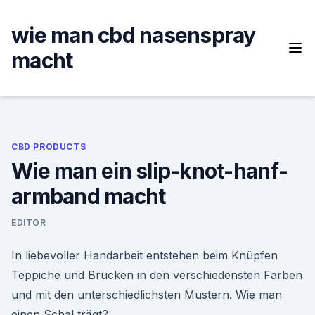
Skip
to
wie man cbd nasenspray
content
macht
CBD PRODUCTS
Wie man ein slip-knot-hanf-
armband macht
EDITOR
In liebevoller Handarbeit entstehen beim Knüpfen
Teppiche und Brücken in den verschiedensten Farben
und mit den unterschiedlichsten Mustern. Wie man
einen Schal trägt?