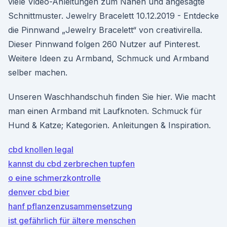
viele Video-Anleitungen zum Nähen und angesagte
Schnittmuster. Jewelry Bracelett 10.12.2019 - Entdecke
die Pinnwand „Jewelry Bracelett“ von creativirella.
Dieser Pinnwand folgen 260 Nutzer auf Pinterest.
Weitere Ideen zu Armband, Schmuck und Armband
selber machen.
Unseren Waschhandschuh finden Sie hier. Wie macht
man einen Armband mit Laufknoten. Schmuck für
Hund & Katze; Kategorien. Anleitungen & Inspiration.
cbd knollen legal
kannst du cbd zerbrechen tupfen
o eine schmerzkontrolle
denver cbd bier
hanf pflanzenzusammensetzung
ist gefährlich für ältere menschen