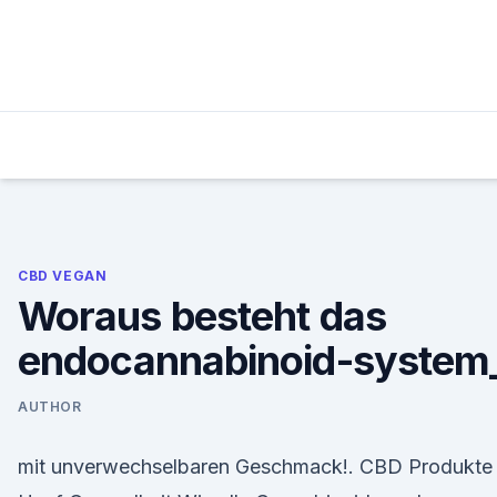
Skip
to
content
CBD VEGAN
Woraus besteht das
endocannabinoid-system
AUTHOR
mit unverwechselbaren Geschmack!. CBD Produkte 