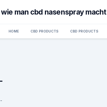
wie man cbd nasenspray macht
HOME
CBD PRODUCTS
CBD PRODUCTS
_
-