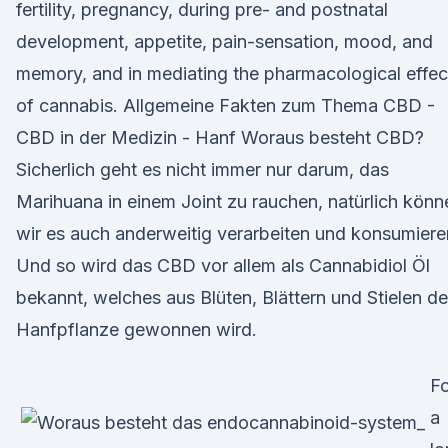
fertility, pregnancy, during pre- and postnatal
development, appetite, pain-sensation, mood, and
memory, and in mediating the pharmacological effec
of cannabis. Allgemeine Fakten zum Thema CBD -
CBD in der Medizin - Hanf Woraus besteht CBD?
Sicherlich geht es nicht immer nur darum, das
Marihuana in einem Joint zu rauchen, natürlich könn
wir es auch anderweitig verarbeiten und konsumiere
Und so wird das CBD vor allem als Cannabidiol Öl
bekannt, welches aus Blüten, Blättern und Stielen de
Hanfpflanze gewonnen wird.
Fo
a