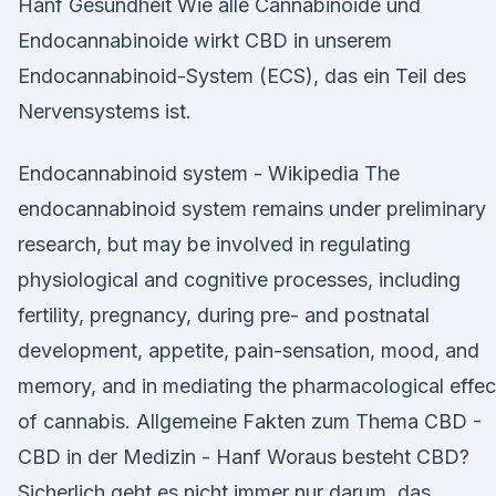
Hanf Gesundheit Wie alle Cannabinoide und
Endocannabinoide wirkt CBD in unserem
Endocannabinoid-System (ECS), das ein Teil des
Nervensystems ist.
Endocannabinoid system - Wikipedia The
endocannabinoid system remains under preliminary
research, but may be involved in regulating
physiological and cognitive processes, including
fertility, pregnancy, during pre- and postnatal
development, appetite, pain-sensation, mood, and
memory, and in mediating the pharmacological effec
of cannabis. Allgemeine Fakten zum Thema CBD -
CBD in der Medizin - Hanf Woraus besteht CBD?
Sicherlich geht es nicht immer nur darum, das