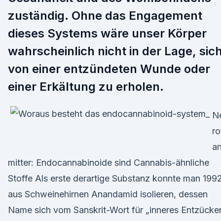
zuständig. Ohne das Engagement
dieses Systems wäre unser Körper
wahrscheinlich nicht in der Lage, sic
von einer entzündeten Wunde oder
einer Erkältung zu erholen.
N
ro
a
mitter: Endocannabinoide sind Cannabis-ähnliche
Stoffe Als erste derartige Substanz konnte man 199
aus Schweinehirnen Anandamid isolieren, dessen
Name sich vom Sanskrit-Wort für „inneres Entzücke