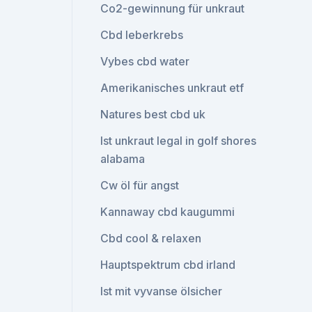
Co2-gewinnung für unkraut
Cbd leberkrebs
Vybes cbd water
Amerikanisches unkraut etf
Natures best cbd uk
Ist unkraut legal in golf shores
alabama
Cw öl für angst
Kannaway cbd kaugummi
Cbd cool & relaxen
Hauptspektrum cbd irland
Ist mit vyvanse ölsicher