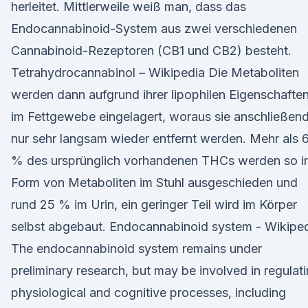
herleitet. Mittlerweile weiß man, dass das
Endocannabinoid-System aus zwei verschiedenen
Cannabinoid-Rezeptoren (CB1 und CB2) besteht.
Tetrahydrocannabinol – Wikipedia Die Metaboliten
werden dann aufgrund ihrer lipophilen Eigenschafte
im Fettgewebe eingelagert, woraus sie anschließen
nur sehr langsam wieder entfernt werden. Mehr als 
% des ursprünglich vorhandenen THCs werden so i
Form von Metaboliten im Stuhl ausgeschieden und
rund 25 % im Urin, ein geringer Teil wird im Körper
selbst abgebaut. Endocannabinoid system - Wikipe
The endocannabinoid system remains under
preliminary research, but may be involved in regulat
physiological and cognitive processes, including