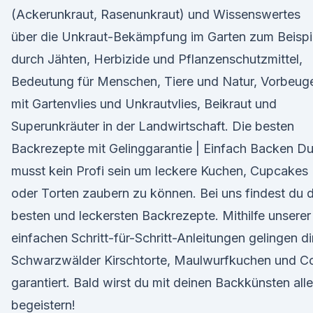
(Ackerunkraut, Rasenunkraut) und Wissenswertes
über die Unkraut-Bekämpfung im Garten zum Beispi
durch Jähten, Herbizide und Pflanzenschutzmittel,
Bedeutung für Menschen, Tiere und Natur, Vorbeug
mit Gartenvlies und Unkrautvlies, Beikraut und
Superunkräuter in der Landwirtschaft. Die besten
Backrezepte mit Gelinggarantie | Einfach Backen D
musst kein Profi sein um leckere Kuchen, Cupcakes
oder Torten zaubern zu können. Bei uns findest du d
besten und leckersten Backrezepte. Mithilfe unserer
einfachen Schritt-für-Schritt-Anleitungen gelingen di
Schwarzwälder Kirschtorte, Maulwurfkuchen und C
garantiert. Bald wirst du mit deinen Backkünsten alle
begeistern!