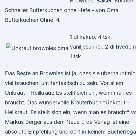
Brownies, Baiser, Kochen
Schneller Butterkuchen ohne Hefe - von Oma!
Butterkuchen Ohne 4.
1 dl kakao. 4 tsk.
vaniljesukker. 2 dl hvedem
1 tsk.
Das Beste an Brownies ist ja, dass sie überhaupt nic
viel brauchen, um fantastisch zu sein. Vor allem
Unkraut - Heilkraut: Es stellt sich ein, wenn man es
braucht: Das wundervolle Kräuterbuch “Unkraut –
Heilkraut. Es stellt sich ein, wenn man es braucht” v
Markus Berger aus dem Neue Erde Verlag ist eine
absolute Empfehlung und darf in keinem Bücherrega