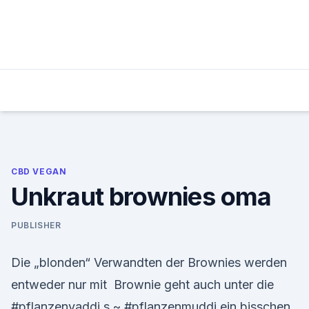
Skip
to
content
CBD VEGAN
Unkraut brownies oma
PUBLISHER
Die „blonden“ Verwandten der Brownies werden
entweder nur mit Brownie geht auch unter die
#pflanzenvaddi s ~ #pflanzenmuddi ein bisschen