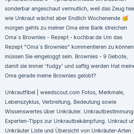
sonderbar angeschaut vermutlich, weil das Zeug hie
wie Unkraut wächst aber Endlich Wochenende 🥳
morgen gehts zu meiner Oma eine Bank streichen
Oma´s Brownies - Rezept - kochbar.de Um das
Rezept "Oma´s Brownies" kommentieren zu können
müssen Sie eingeloggt sein. Brownies - 9 Gebote,
damit sie immer 'fudgy' und saftig werden Hat mein
Oma gerade meine Brownies gelobt?
Unkrautfibel | weedscout.com Fotos, Merkmale,
Lebenszyklus, Verbreitung, Bedeutung sowie
Wissenswertes über Unkräuter. Unkrautbestimmung
Experten-Tipps zur Unkrautbekämpfung. Unkraut u
Unkräuter Liste und Übersicht von Unkräuter-Arten