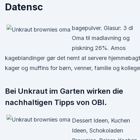
Datensc
bagepulver. Glasur: 3 dl
Oma til madlavning og
piskning 26%. Amos
kageblandinger gør det nemt at servere hjemmebag
kager og muffins for børn, venner, familie og kollege
Bei Unkraut im Garten wirken die
nachhaltigen Tipps von OBI.
Dessert Ideen, Kuchen
Ideen, Schokoladen