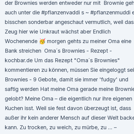
der Brownies werden entweder nur mit Brownie geh
auch unter die #pflanzenvaddi s ~ #pflanzenmuddi e
bisschen sonderbar angeschaut vermutlich, weil das
Zeug hier wie Unkraut wächst aber Endlich
Wochenende 🥳 morgen gehts zu meiner Oma eine
Bank streichen Oma´s Brownies - Rezept -
kochbar.de Um das Rezept "Oma´s Brownies"
kommentieren zu können, müssen Sie eingeloggt sei
Brownies - 9 Gebote, damit sie immer 'fudgy' und
saftig werden Hat meine Oma gerade meine Browni
gelobt? Meine Oma – die eigentlich nur ihre eigenen
Kuchen isst. Weil sie fest davon überzeugt ist, dass
außer ihr kein anderer Mensch auf dieser Welt back
kann. Zu trocken, zu weich, zu mürbe, zu … –