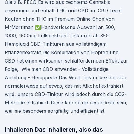
Öle z.B. FECO Es wird aus «echtem» Cannabis
gewonnen und enhält THC und CBD im CBD Legal
Kaufen ohne THC im Premium Online Shop von
MrMerriman ✅Handverlesene Auswahl an 500,
1000, 1500mg Fullspektrum-Tinkturen ab 35€.
Hemplucid CBD-Tinkturen aus vollständigem
Pflanzenextrakt Die Kombination von Hopfen und
CBD hat einen wirksamen schlaffördernden Effekt zur
Folge, Wie man CBD anwendet - Vollständige
Anleitung - Hemppedia Das Wort Tinktur bezieht sich
normalerweise auf etwas, das mit Alkohol extrahiert
wird, unsere CBD-Tinktur wird jedoch durch die CO2-
Methode extrahiert. Diese könnte die gesündeste sein,
weil sie besonders sorgfältig und effizient ist.
Inhalieren Das Inhalieren, also das