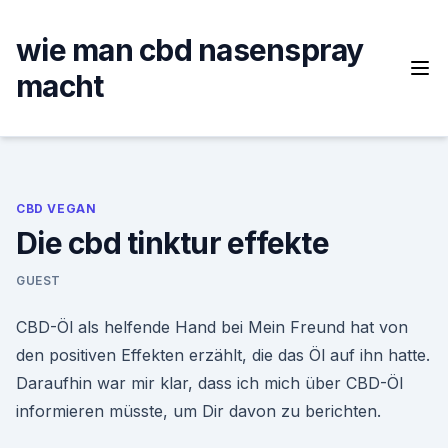
Skip
to
wie man cbd nasenspray
content
macht
CBD VEGAN
Die cbd tinktur effekte
GUEST
CBD-Öl als helfende Hand bei Mein Freund hat von
den positiven Effekten erzählt, die das Öl auf ihn hatte.
Daraufhin war mir klar, dass ich mich über CBD-Öl
informieren müsste, um Dir davon zu berichten.