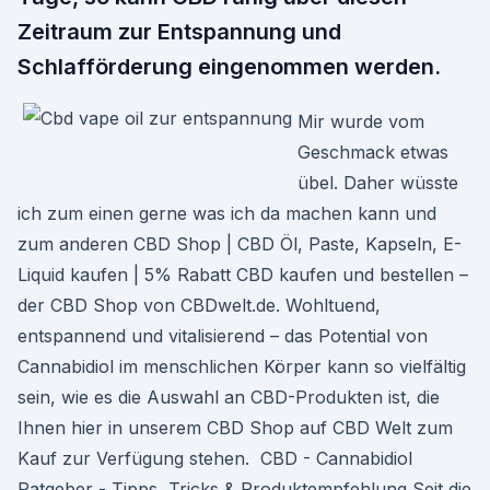
Zeitraum zur Entspannung und
Schlafförderung eingenommen werden.
Mir wurde vom
Geschmack etwas
übel. Daher wüsste
ich zum einen gerne was ich da machen kann und
zum anderen CBD Shop | CBD Öl, Paste, Kapseln, E-
Liquid kaufen | 5% Rabatt CBD kaufen und bestellen –
der CBD Shop von CBDwelt.de. Wohltuend,
entspannend und vitalisierend – das Potential von
Cannabidiol im menschlichen Körper kann so vielfältig
sein, wie es die Auswahl an CBD-Produkten ist, die
Ihnen hier in unserem CBD Shop auf CBD Welt zum
Kauf zur Verfügung stehen. ️ CBD - Cannabidiol
Ratgeber - Tipps, Tricks & Produktempfehlung Seit die