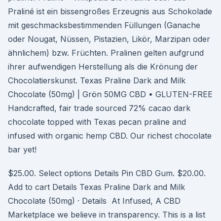
Praliné ist ein bissengroßes Erzeugnis aus Schokolade
mit geschmacksbestimmenden Füllungen (Ganache
oder Nougat, Nüssen, Pistazien, Likör, Marzipan oder
ähnlichem) bzw. Früchten. Pralinen gelten aufgrund
ihrer aufwendigen Herstellung als die Krönung der
Chocolatierskunst. Texas Praline Dark and Milk
Chocolate (50mg) | Grön 50MG CBD • GLUTEN-FREE
Handcrafted, fair trade sourced 72% cacao dark
chocolate topped with Texas pecan praline and
infused with organic hemp CBD. Our richest chocolate
bar yet!
$25.00. Select options Details Pin CBD Gum. $20.00.
Add to cart Details Texas Praline Dark and Milk
Chocolate (50mg) · Details At Infused, A CBD
Marketplace we believe in transparency. This is a list