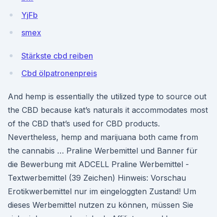
YjFb
smex
Stärkste cbd reiben
Cbd ölpatronenpreis
And hemp is essentially the utilized type to source out
the CBD because kat’s naturals it accommodates most
of the CBD that’s used for CBD products.
Nevertheless, hemp and marijuana both came from
the cannabis … Praline Werbemittel und Banner für
die Bewerbung mit ADCELL Praline Werbemittel -
Textwerbemittel (39 Zeichen) Hinweis: Vorschau
Erotikwerbemittel nur im eingeloggten Zustand! Um
dieses Werbemittel nutzen zu können, müssen Sie