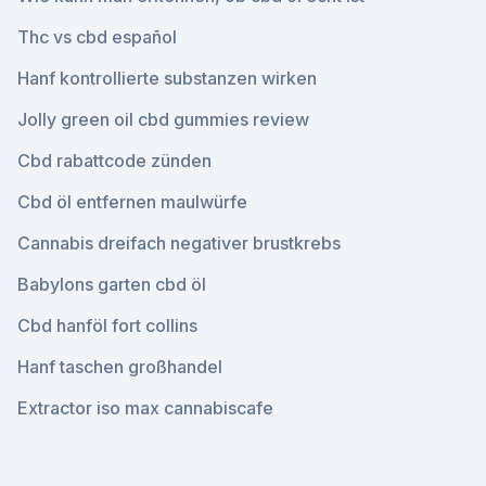
Thc vs cbd español
Hanf kontrollierte substanzen wirken
Jolly green oil cbd gummies review
Cbd rabattcode zünden
Cbd öl entfernen maulwürfe
Cannabis dreifach negativer brustkrebs
Babylons garten cbd öl
Cbd hanföl fort collins
Hanf taschen großhandel
Extractor iso max cannabiscafe