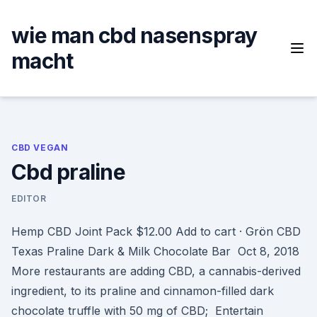
Skip
to
wie man cbd nasenspray
content
macht
CBD VEGAN
Cbd praline
EDITOR
Hemp CBD Joint Pack $12.00 Add to cart · Grön CBD
Texas Praline Dark & Milk Chocolate Bar Oct 8, 2018
More restaurants are adding CBD, a cannabis-derived
ingredient, to its praline and cinnamon-filled dark
chocolate truffle with 50 mg of CBD; Entertain