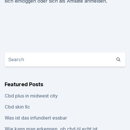
sich einloggen oder sich als Affiliate anmelden.
Featured Posts
Cbd plus in midwest city
Cbd skin llc
Was ist das infundiert essbar
Wie kann man erkennen, ob cbd öl echt ist