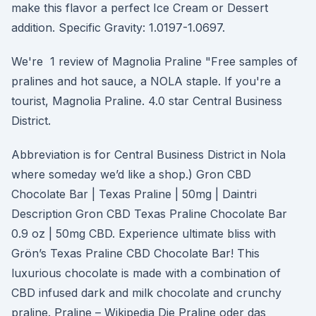
make this flavor a perfect Ice Cream or Dessert
addition. Specific Gravity: 1.0197-1.0697.
We're 1 review of Magnolia Praline "Free samples of
pralines and hot sauce, a NOLA staple. If you're a
tourist, Magnolia Praline. 4.0 star Central Business
District.
Abbreviation is for Central Business District in Nola
where someday we’d like a shop.) Gron CBD
Chocolate Bar | Texas Praline | 50mg | Daintri
Description Gron CBD Texas Praline Chocolate Bar
0.9 oz | 50mg CBD. Experience ultimate bliss with
Grön’s Texas Praline CBD Chocolate Bar! This
luxurious chocolate is made with a combination of
CBD infused dark and milk chocolate and crunchy
praline. Praline – Wikipedia Die Praline oder das