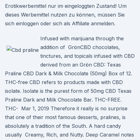
Erotikwerbemittel nur im eingeloggten Zustand! Um
dieses Werbemittel nutzen zu können, müssen Sie
sich einloggen oder sich als Affiliate anmelden.
Infused with marijuana through the
addition of GrönCBD chocolates,
tinctures, and topicals infused with CBD
derived from an Grön CBD: Texas
Praline CBD Dark & Milk Chocolate (50mg) Box of 12.
THC-free CBD refers to products made with CBD
isolate. Isolate is the purest form of 50mg CBD Texas
Praline Dark and Milk Chocolate Bar. THC-FREE.
THC- Mar 1, 2019 Therefore it really is no surprise
that one of their most famous desserts, pralines, is
absolutely a tradition of the South. A hard candy
usually Creamy, Rich, and Nutty. Deep Caramel notes