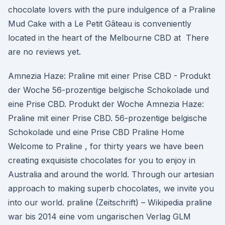
chocolate lovers with the pure indulgence of a Praline
Mud Cake with a Le Petit Gâteau is conveniently
located in the heart of the Melbourne CBD at There
are no reviews yet.
Amnezia Haze: Praline mit einer Prise CBD - Produkt
der Woche 56-prozentige belgische Schokolade und
eine Prise CBD. Produkt der Woche Amnezia Haze:
Praline mit einer Prise CBD. 56-prozentige belgische
Schokolade und eine Prise CBD Praline Home
Welcome to Praline , for thirty years we have been
creating exquisiste chocolates for you to enjoy in
Australia and around the world. Through our artesian
approach to making superb chocolates, we invite you
into our world. praline (Zeitschrift) – Wikipedia praline
war bis 2014 eine vom ungarischen Verlag GLM